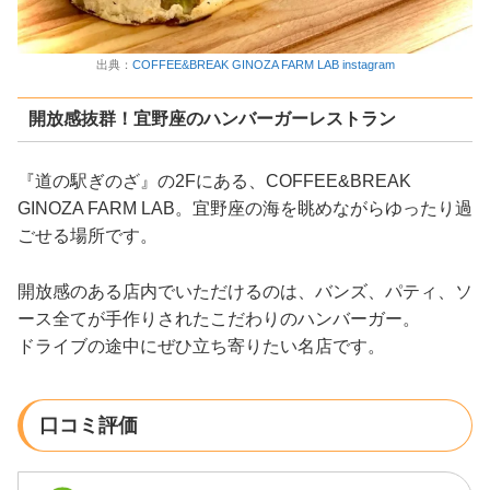
出典：
COFFEE&BREAK GINOZA FARM LAB instagram
開放感抜群！宜野座のハンバーガーレストラン
『道の駅ぎのざ』の2Fにある、COFFEE&BREAK
GINOZA FARM LAB。宜野座の海を眺めながらゆったり過
ごせる場所です。
開放感のある店内でいただけるのは、バンズ、パティ、ソ
ース全てが手作りされたこだわりのハンバーガー。
ドライブの途中にぜひ立ち寄りたい名店です。
口コミ評価