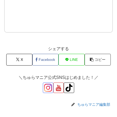
シェアする
X
Facebook
LINE
コピー
＼ちゅらマニア公式SNSはじめました！／
ちゅらマニア編集部