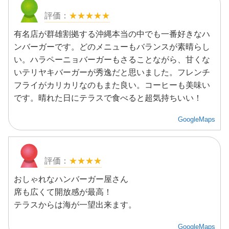
★★★★★
有名店が群雄割拠する沖縄本当の中でも一番好きなハ
ンバーガーです。どのメニューもバランスが素晴らし
い。ハラペーニョバーガーもさることながら、甘くな
いテリヤキバーガーが秀逸だと思いました。フレンチ
フライがカリカリなのもまた良い。コーヒーも美味い
です。晴れた日にテラスで食べると超気持ちいい！
GoogleMaps
★★★★
おしゃれなハンバーガー屋さん
席も広くて開放感が最高！
テラスからは海が一望出来ます。
GoogleMaps