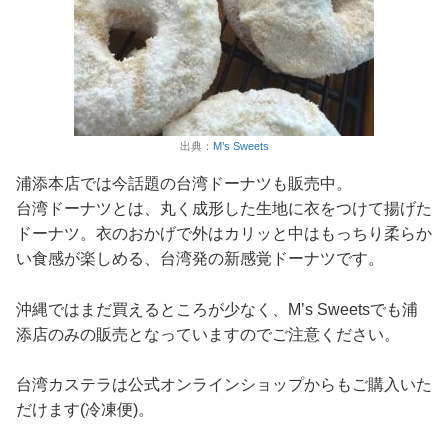
出典：
M’s Sweets
浦添本店では今話題の台湾ドーナツも販売中。
台湾ドーナツとは、丸く成形した生地に衣をつけて揚げた
ドーナツ。衣のおかげで外はカリッと中はもっちり柔らか
い食感が楽しめる、台湾発の新感覚ドーナツです。
沖縄ではまだ買えるところが少なく、M’s Sweetsでも浦
添店のみの販売となっていますのでご注意ください。
台湾カステラは公式オンラインショップからもご購入いた
だけます(冷凍便)。