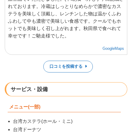
れております。冷蔵はしっとりなめらかで濃密なカス
テラを美味しく頂戴し、レンチンした物は温かくふわ
ふわして中も濃密で美味しい食感です。クールでもホ
ットでも美味しく召し上がれます。秋田県で食べれて
幸せです！ご馳走様でした。
GoogleMaps
口コミを投稿する
サービス・設備
メニュー(一部)
台湾カステラ(ホール・ミニ)
台湾ドーナツ