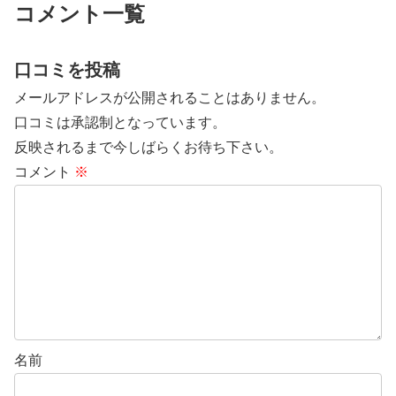
良さと充実の設備が人気です。各
コメント一覧
フロアごとに「和モダン」や
「オ...
口コミを投稿
メールアドレスが公開されることはありません。
口コミは承認制となっています。
反映されるまで今しばらくお待ち下さい。
コメント
※
名前