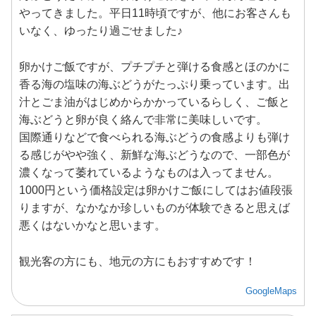
やってきました。平日11時頃ですが、他にお客さんも
いなく、ゆったり過ごせました♪
卵かけご飯ですが、プチプチと弾ける食感とほのかに
香る海の塩味の海ぶどうがたっぷり乗っています。出
汁とごま油がはじめからかかっているらしく、ご飯と
海ぶどうと卵が良く絡んで非常に美味しいです。
国際通りなどで食べられる海ぶどうの食感よりも弾け
る感じがやや強く、新鮮な海ぶどうなので、一部色が
濃くなって萎れているようなものは入ってません。
1000円という価格設定は卵かけご飯にしてはお値段張
りますが、なかなか珍しいものが体験できると思えば
悪くはないかなと思います。
観光客の方にも、地元の方にもおすすめです！
GoogleMaps