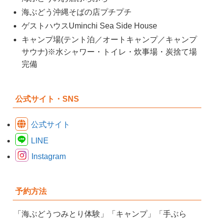
海ぶどう沖縄そばの店プチプチ
ゲストハウスUminchi Sea Side House
キャンプ場(テント泊／オートキャンプ／キャンプ
サウナ)※水シャワー・トイレ・炊事場・炭捨て場
完備
公式サイト・SNS
公式サイト
LINE
Instagram
予約方法
「海ぶどうつみとり体験」「キャンプ」「手ぶら