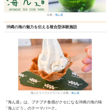
出典：
海ん道
沖縄の海の魅力を伝える複合型体験施設
海ぶどうソフトクリーム｜出典：
海ん道
『海ん道』は、プチプチ食感がクセになる沖縄の海の味
「海ぶどう」のテーマパーク。