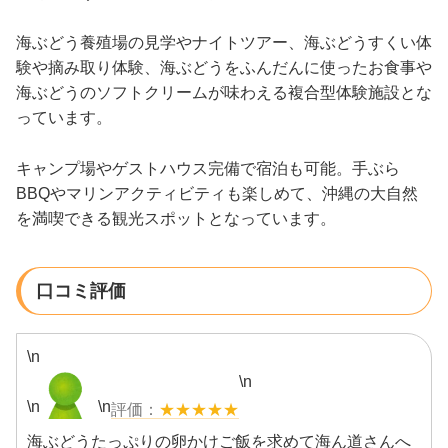
海ぶどう養殖場の見学やナイトツアー、海ぶどうすくい体
験や摘み取り体験、海ぶどうをふんだんに使ったお食事や
海ぶどうのソフトクリームが味わえる複合型体験施設とな
っています。
キャンプ場やゲストハウス完備で宿泊も可能。手ぶら
BBQやマリンアクティビティも楽しめて、沖縄の大自然
を満喫できる観光スポットとなっています。
口コミ評価
\n
\n
\n
\n
★★★★★
海ぶどうたっぷりの卵かけご飯を求めて海ん道さんへ