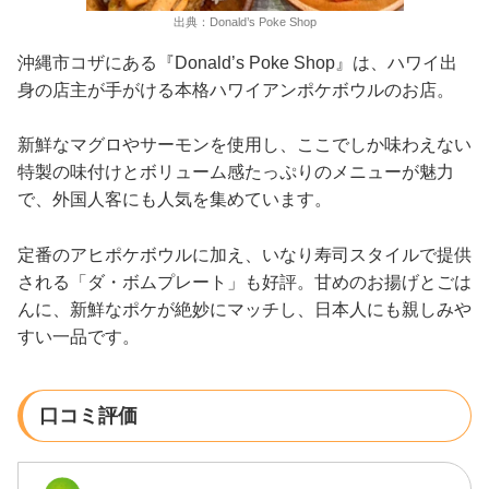
出典：Donald’s Poke Shop
沖縄市コザにある『Donald’s Poke Shop』は、ハワイ出
身の店主が手がける本格ハワイアンポケボウルのお店。
新鮮なマグロやサーモンを使用し、ここでしか味わえない
特製の味付けとボリューム感たっぷりのメニューが魅力
で、外国人客にも人気を集めています。
定番のアヒポケボウルに加え、いなり寿司スタイルで提供
される「ダ・ボムプレート」も好評。甘めのお揚げとごは
んに、新鮮なポケが絶妙にマッチし、日本人にも親しみや
すい一品です。
口コミ評価