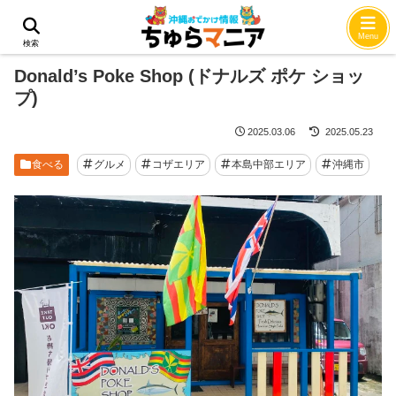
ホーム
食べる
Menu
検索
Donald’s Poke Shop (ドナルズ ポケ ショッ
プ)
2025.03.06
2025.05.23
食べる
グルメ
コザエリア
本島中部エリア
沖縄市