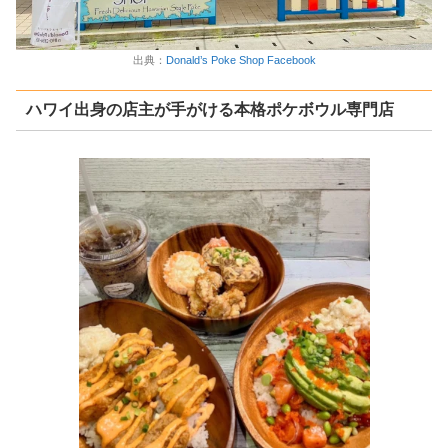
出典：
Donald’s Poke Shop Facebook
ハワイ出身の店主が手がける本格ポケボウル専門店