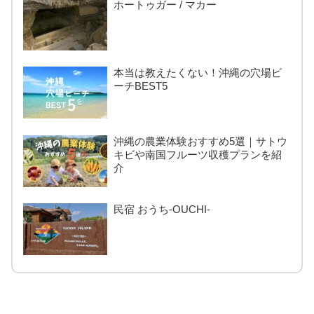
ホートゥガー / マカー
本当は教えたくない！沖縄の穴場ビ
ーチBEST5
沖縄の農業体験おすすめ5選｜サトウ
キビや南国フルーツ収穫プランを紹
介
民宿 おうち-OUCHI-