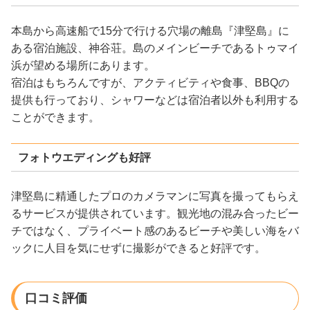
本島から高速船で15分で行ける穴場の離島『津堅島』に
ある宿泊施設、神谷荘。島のメインビーチであるトゥマイ
浜が望める場所にあります。
宿泊はもちろんですが、アクティビティや食事、BBQの
提供も行っており、シャワーなどは宿泊者以外も利用する
ことができます。
フォトウエディングも好評
津堅島に精通したプロのカメラマンに写真を撮ってもらえ
るサービスが提供されています。観光地の混み合ったビー
チではなく、プライベート感のあるビーチや美しい海をバ
ックに人目を気にせずに撮影ができると好評です。
口コミ評価