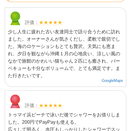
★★★★★
少し人生に疲れた古い友達同士で語り合うために訪れ
ました。オーナーさんが気さくだし、柔軟で親切でし
た。海のロケーションもとても贅沢。天気にも恵ま
れ、夕日を観ながら沖縄１月の心地良い、涼しい風の
なかで旅館のかわいい猫ちゃん２匹にも癒され、バー
ベキューも十分なボリュームで、とても満足です。ま
た行きたいです。
GoogleMaps
★★★★★
トゥマイ浜ビーチで泳いだ後でシャワーをお借りしま
した。200円でPayPayも使える。
広々して明るく、水圧もしっかりしたシャワーでスッ