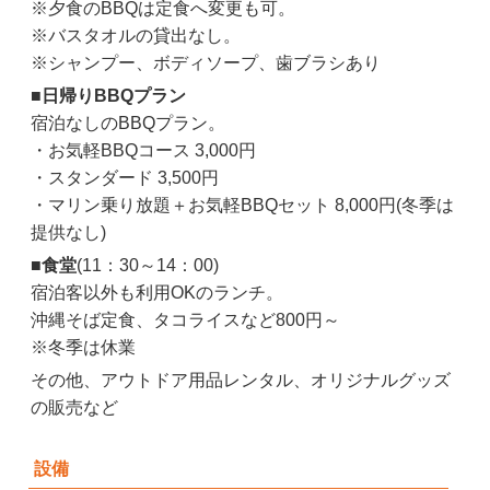
※夕食のBBQは定食へ変更も可。
※バスタオルの貸出なし。
※シャンプー、ボディソープ、歯ブラシあり
■
日帰りBBQプラン
宿泊なしのBBQプラン。
・お気軽BBQコース 3,000円
・スタンダード 3,500円
・マリン乗り放題＋お気軽BBQセット 8,000円(冬季は
提供なし)
■
食堂
(11：30～14：00)
宿泊客以外も利用OKのランチ。
沖縄そば定食、タコライスなど800円～
※冬季は休業
その他、アウトドア用品レンタル、オリジナルグッズ
の販売など
設備