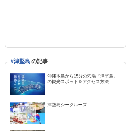
#津堅島
の記事
沖縄本島から15分の穴場『津堅島』
の観光スポット＆アクセス方法
津堅島シークルーズ