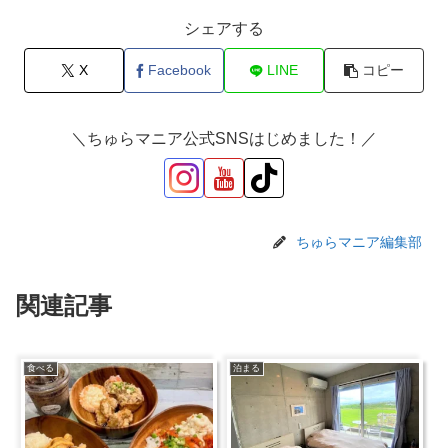
シェアする
X
Facebook
LINE
コピー
＼ちゅらマニア公式SNSはじめました！／
ちゅらマニア編集部
関連記事
食べる
泊まる