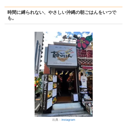
時間に縛られない、やさしい沖縄の朝ごはんをいつで
も。
出典：
instagram