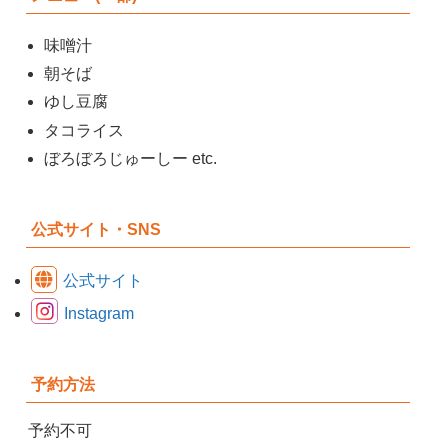
味噌汁
朝そば
ゆし豆腐
タコライス
ぼろぼろじゅーしー etc.
公式サイト・SNS
公式サイト
Instagram
予約方法
予約不可