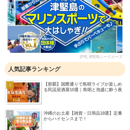
[PR] 津堅島シークルーズ
人気記事ランキング
【那覇】国際通りで島唄ライブが楽しめ
る民謡居酒屋10選｜島唄と泡盛に酔う夜
沖縄のお土産【雑貨・日用品18選】定番
からハイセンスまで！