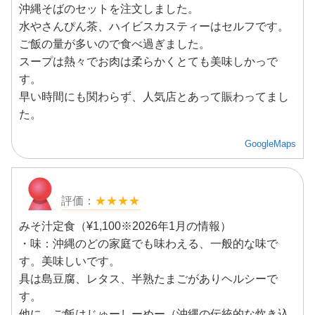
沖縄そばのセットを注文しました。
水やさんぴん茶、ハイビスカスティーはセルフです。
ご飯の量が多いので食べ過ぎました。
スープは熱々でお肉は柔らかくとても美味しかっで
す。
早い時間にも関わらず、人気店とあって賑わってまし
た。
GoogleMaps
★★★★
みそ汁定食（¥1,100※2026年1月の情報）
・味：沖縄のどの家庭でも味わえる、一般的な味で
す。美味しいです。
具は島豆腐、レタス、半熟たまごがありヘルシーで
す。
他に、ご飯はじゅーしーめー（沖縄の伝統的な炊き込