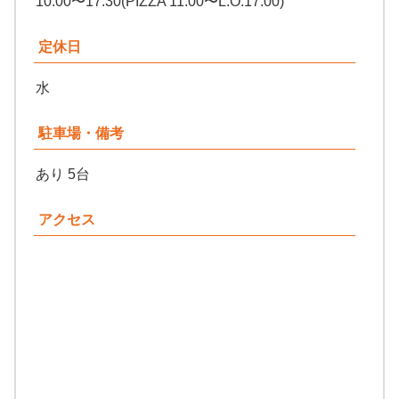
10:00〜17:30(PIZZA 11:00〜L.O.17:00)
定休日
水
駐車場・備考
あり 5台
アクセス