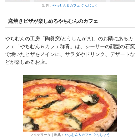
出典：
やちむん＆カフェ ぐんじょう
窯焼きピザが楽しめるやちむんのカフェ
やちむんの工房「陶眞窯(とうしんがま)」のお隣にあるカ
フェ「やちむん＆カフェ群青」は、シーサーの顔型の石窯
で焼いたピザをメインに、サラダやドリンク、デザートな
どが楽しめるお店。
マルゲリータ｜出典：
やちむん＆カフェ ぐんじょう