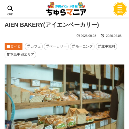
ホーム
食べる
Menu
検索
AIEN BAKERY(アイエンベーカリー)
2023.09.28
2026.04.06
食べる
カフェ
ベーカリー
モーニング
北中城村
本島中部エリア