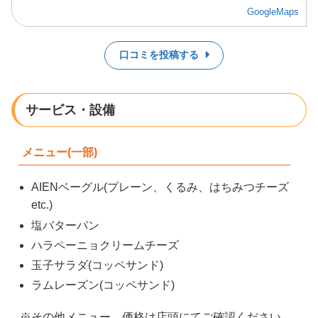
GoogleMaps
口コミを投稿する
サービス・設備
メニュー(一部)
AIENベーグル(プレーン、くるみ、はちみつチーズ
etc.)
塩バターパン
ハラペーニョクリームチーズ
玉子サラダ(コッペサンド)
ラムレーズン(コッペサンド)
※その他メニュー、価格は店頭にてご確認ください。