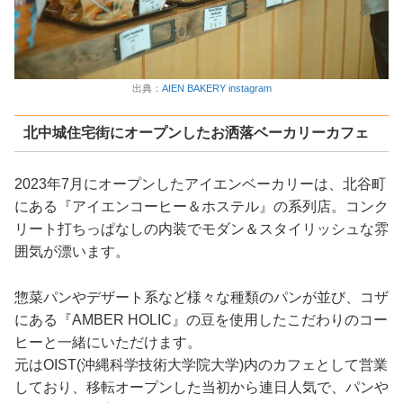
出典：
AIEN BAKERY instagram
北中城住宅街にオープンしたお洒落ベーカリーカフェ
2023年7月にオープンしたアイエンベーカリーは、北谷町
にある『アイエンコーヒー＆ホステル』の系列店。コンク
リート打ちっぱなしの内装でモダン＆スタイリッシュな雰
囲気が漂います。
惣菜パンやデザート系など様々な種類のパンが並び、コザ
にある『AMBER HOLIC』の豆を使用したこだわりのコー
ヒーと一緒にいただけます。
元はOIST(沖縄科学技術大学院大学)内のカフェとして営業
しており、移転オープンした当初から連日人気で、パンや