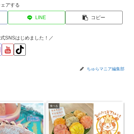
シェアする
LINE
コピー
式SNSはじめました！／
ちゅらマニア編集部
食べる