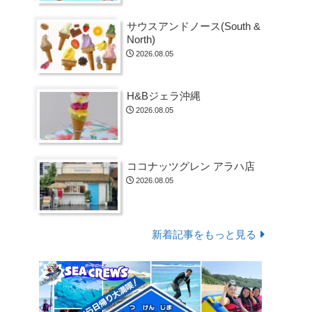
サウスアンドノース(South &
North)
2026.08.05
H&Bジェラ沖縄
2026.08.05
ココナッツグレン アラハ店
2026.08.05
新着記事をもっと見る