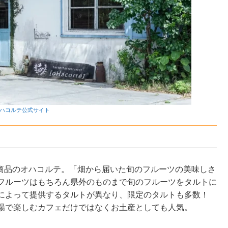
ハコルテ公式サイト
板商品のオハコルテ。「畑から届いた旬のフルーツの美味しさ
フルーツはもちろん県外のものまで旬のフルーツをタルトに
によって提供するタルトが異なり、限定のタルトも多数！
場で楽しむカフェだけではなくお土産としても人気。