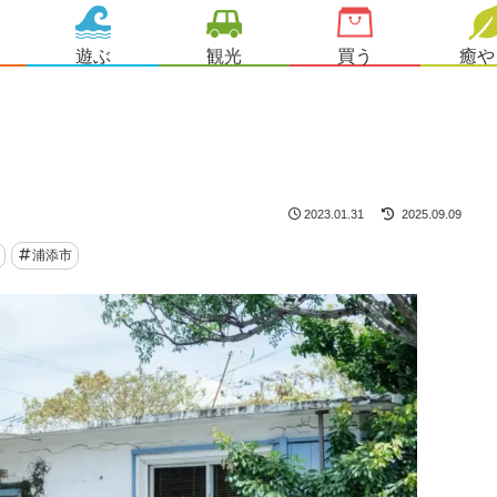
遊ぶ
観光
買う
癒や
2023.01.31
2025.09.09
浦添市