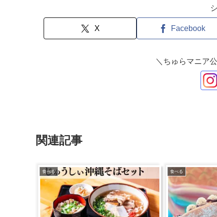
X
Facebook
＼ちゅらマニア公
関連記事
食べる
食べる