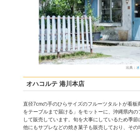
出典：
オ
オハコルテ 港川本店
直径7cmの手のひらサイズのフルーツタルトが看
をテーブルまで届ける」をモットーに、沖縄県内の
して販売しています。旬を大事にしているため季節
他にもサブレなどの焼き菓子も販売しており、その