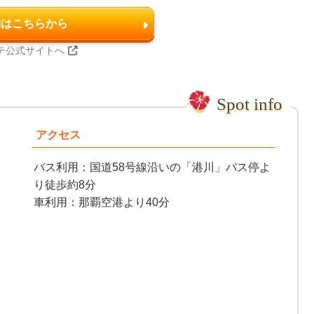
約はこちらから
テ公式サイトへ
アクセス
バス利用：国道58号線沿いの「港川」バス停よ
り徒歩約8分
車利用：那覇空港より40分