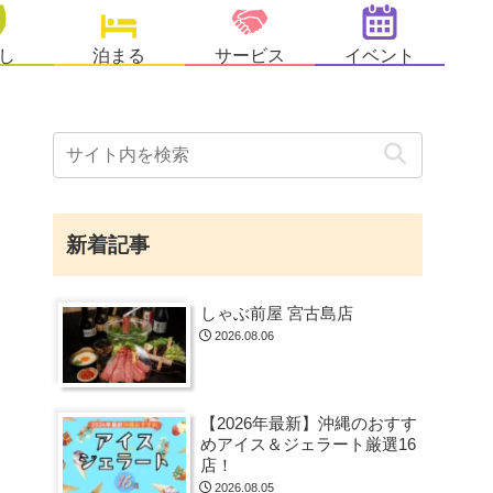
し
泊まる
サービス
イベント
新着記事
しゃぶ前屋 宮古島店
2026.08.06
【2026年最新】沖縄のおすす
めアイス＆ジェラート厳選16
店！
2026.08.05