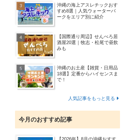
沖縄の海上アスレチックおす
すめ8選｜人気ウォーターパ
ークをエリア別に紹介
【国際通り周辺】せんべろ居
酒屋20選｜牧志・松尾で昼飲
みも
沖縄のお土産【雑貨・日用品
18選】定番からハイセンスま
で！
人気記事をもっと見る
今月のおすすめ記事
【2026年】8月の沖縄おすす