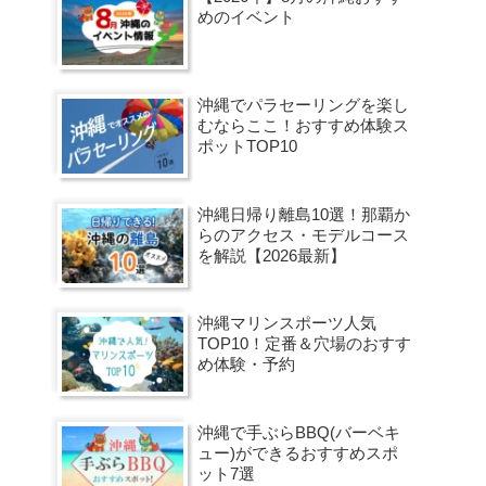
めのイベント
沖縄でパラセーリングを楽し
むならここ！おすすめ体験ス
ポットTOP10
沖縄日帰り離島10選！那覇か
らのアクセス・モデルコース
を解説【2026最新】
沖縄マリンスポーツ人気
TOP10！定番＆穴場のおすす
め体験・予約
沖縄で手ぶらBBQ(バーベキ
ュー)ができるおすすめスポ
ット7選