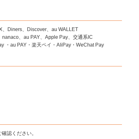
ners、Discover、au WALLET
naco、au PAY、Apple Pay、交通系IC
 ・au PAY・楽天ペイ・AliPay・WeChat Pay
ご確認ください。