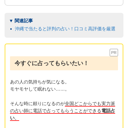
沖縄で当たると評判の占い！口コミ高評価を厳選
PR
今すぐに占ってもらいたい！
あの人の気持ちが気になる。
モヤモヤして眠れない……。
そんな時に頼りになるのが
全国どこからでも実力派
の占い師に電話で占ってもらうことができる
電話占
い
。