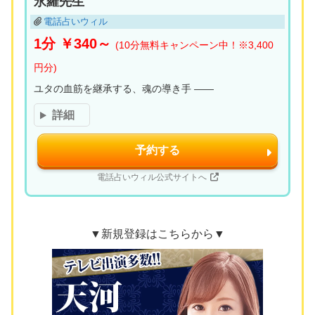
永羅先生
電話占いウィル
1分 ￥340～
(10分無料キャンペーン中！※3,400
円分)
ユタの血筋を継承する、魂の導き手 ――
詳細
予約する
電話占いウィル公式サイトへ
▼新規登録はこちらから▼