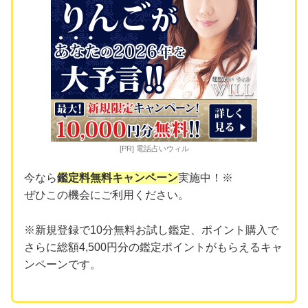
[PR] 電話占いウィル
今なら
鑑定料無料キャンペーン
実施中！※
ぜひこの機会にご利用ください。
※新規登録で10分無料お試し鑑定、ポイント購入で
さらに総額4,500円分の鑑定ポイントがもらえるキャ
ンペーンです。