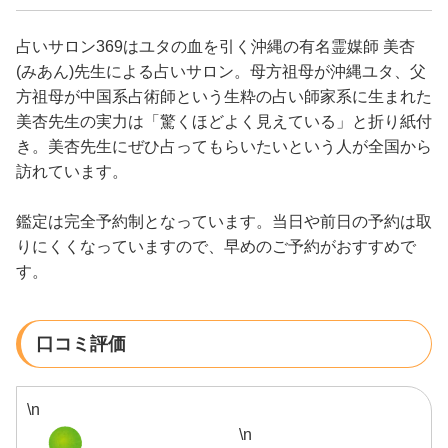
占いサロン369はユタの血を引く沖縄の有名霊媒師 美杏
(みあん)先生による占いサロン。母方祖母が沖縄ユタ、父
方祖母が中国系占術師という生粋の占い師家系に生まれた
美杏先生の実力は「驚くほどよく見えている」と折り紙付
き。美杏先生にぜひ占ってもらいたいという人が全国から
訪れています。
鑑定は完全予約制となっています。当日や前日の予約は取
りにくくなっていますので、早めのご予約がおすすめで
す。
口コミ評価
\n
\n