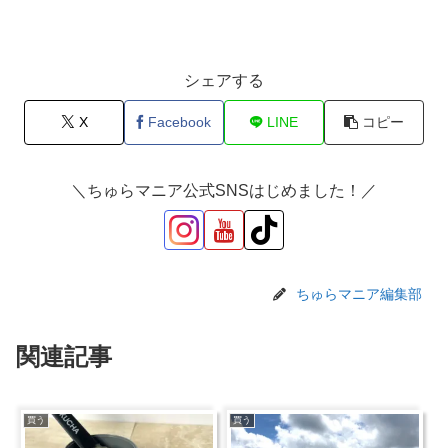
シェアする
X
Facebook
LINE
コピー
＼ちゅらマニア公式SNSはじめました！／
ちゅらマニア編集部
関連記事
買う
買う