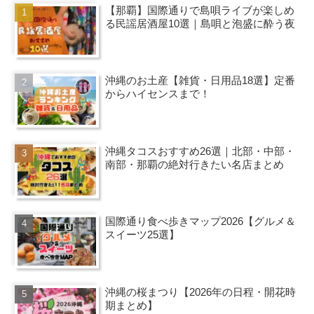
【那覇】国際通りで島唄ライブが楽しめ
る民謡居酒屋10選｜島唄と泡盛に酔う夜
沖縄のお土産【雑貨・日用品18選】定番
からハイセンスまで！
沖縄タコスおすすめ26選｜北部・中部・
南部・那覇の絶対行きたい名店まとめ
国際通り食べ歩きマップ2026【グルメ＆
スイーツ25選】
沖縄の桜まつり【2026年の日程・開花時
期まとめ】