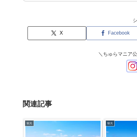
X
Facebook
＼ちゅらマニア公
関連記事
観光
観光