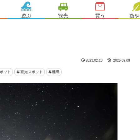
遊ぶ
観光
買う
癒や
2023.02.13
2025.09.09
ポット
観光スポット
離島