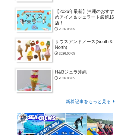
【2026年最新】沖縄のおすす
めアイス＆ジェラート厳選16
店！
2026.08.05
サウスアンドノース(South &
North)
2026.08.05
H&Bジェラ沖縄
2026.08.05
新着記事をもっと見る