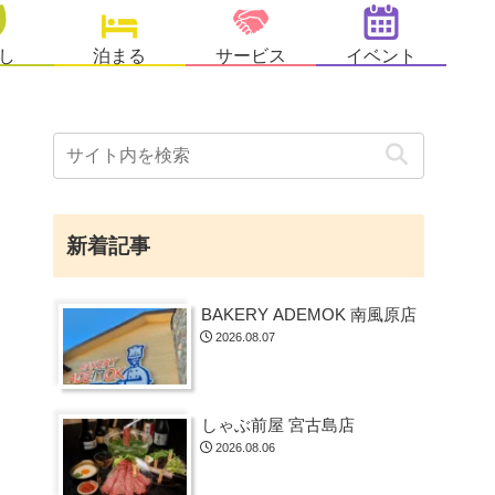
し
泊まる
サービス
イベント
新着記事
BAKERY ADEMOK 南風原店
2026.08.07
しゃぶ前屋 宮古島店
2026.08.06