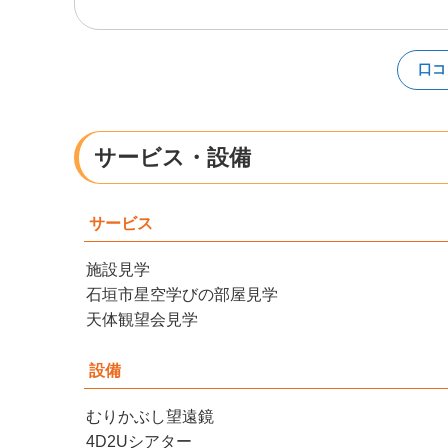
口コ
サービス・設備
サービス
施設見学
石垣市星空学びの部屋見学
天体観望会見学
設備
むりかぶし望遠鏡
4D2Uシアター