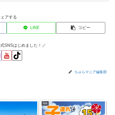
シェアする
LINE
コピー
式SNSはじめました！／
ちゅらマニア編集部
特集