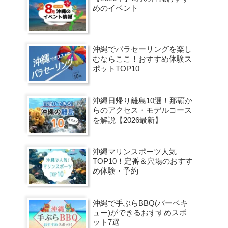
めのイベント
沖縄でパラセーリングを楽し
むならここ！おすすめ体験ス
ポットTOP10
沖縄日帰り離島10選！那覇か
らのアクセス・モデルコース
を解説【2026最新】
沖縄マリンスポーツ人気
TOP10！定番＆穴場のおすす
め体験・予約
沖縄で手ぶらBBQ(バーベキ
ュー)ができるおすすめスポ
ット7選