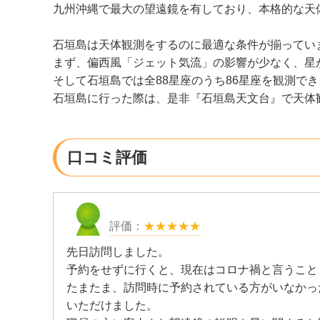
九州沖縄で最大の望遠鏡を有しており、本格的な天
石垣島は天体観測をするのに最適な条件が揃ってい
まず、偏西風「ジェット気流」の影響が少なく、星
そして石垣島では全88星座のうち86星座を観測で
石垣島に行った際は、是非『石垣島天文台』で天体
口コミ評価
★★★★★
先日訪問しました。
予約をせずに行くと、現在はコロナ禍と言うこと
たまたま、訪問時に予約されている方がいなかっ
いただけました。