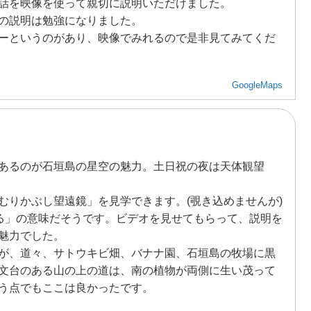
話を映像を使って親切に説明いただけました。
の説明は勉強になりました。
ーというのがあり、映像でみれるので是非見てみてくだ
GoogleMaps
あるのが石垣島の星空の魅力。土日祝の夜は天体観望
「むりかぶし望遠鏡」を見学できます。(覗き込めませんが)
ばる」の意味だそうです。ビデオを見せてもらって、説明を
魅力でした。
が、道々、サトウキビ畑、バナナ園、石垣島の牧場に黒
文台のある山の上の道は、南の植物が両側に生い茂って
う点でもここは良かったです。