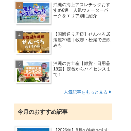
沖縄の海上アスレチックおす
すめ8選｜人気ウォーターパ
ークをエリア別に紹介
【国際通り周辺】せんべろ居
酒屋20選｜牧志・松尾で昼飲
みも
沖縄のお土産【雑貨・日用品
18選】定番からハイセンスま
で！
人気記事をもっと見る
今月のおすすめ記事
【2026年】8月の沖縄おすす