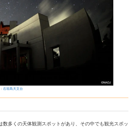
：
石垣島天文台
は数多くの天体観測スポットがあり、その中でも観光スポッ