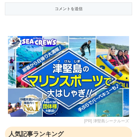
[PR] 津堅島シークルーズ
人気記事ランキング