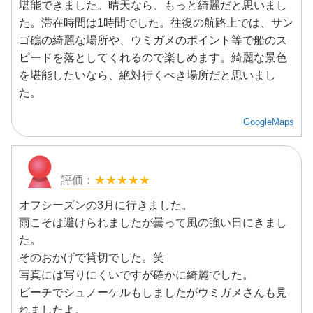
堪能できました。晴天なら、もっと綺麗だと思いまし
た。滞在時間は1時間でした。往復の航路上では、サン
ゴ礁の綺麗な場所や、ウミガメのポイント等で船のス
ピードを落としてくれるので楽しめます。綺麗な景色
を堪能したいなら、絶対行くべき場所だと思いまし
た。
GoogleMaps
★★★★★
オフシーズンの3月に行きました。
雨こそは避けられましたが曇って風の強い日にきまし
た。
そのおかげで貸切でした。笑
写真には写りにくいですが確かに綺麗でした。
ビーチでシュノーケルもしましたがウミガメさんも見
れましたよ。