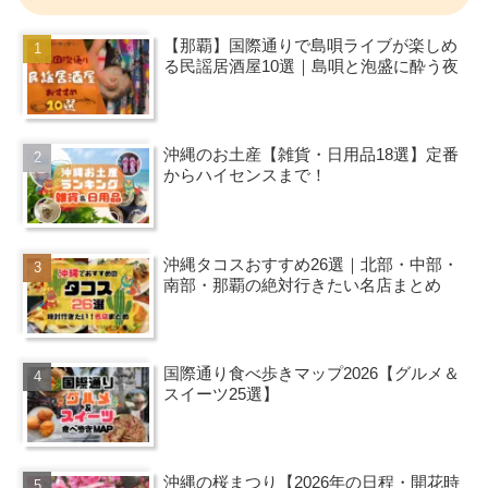
【那覇】国際通りで島唄ライブが楽しめ
る民謡居酒屋10選｜島唄と泡盛に酔う夜
沖縄のお土産【雑貨・日用品18選】定番
からハイセンスまで！
沖縄タコスおすすめ26選｜北部・中部・
南部・那覇の絶対行きたい名店まとめ
国際通り食べ歩きマップ2026【グルメ＆
スイーツ25選】
沖縄の桜まつり【2026年の日程・開花時