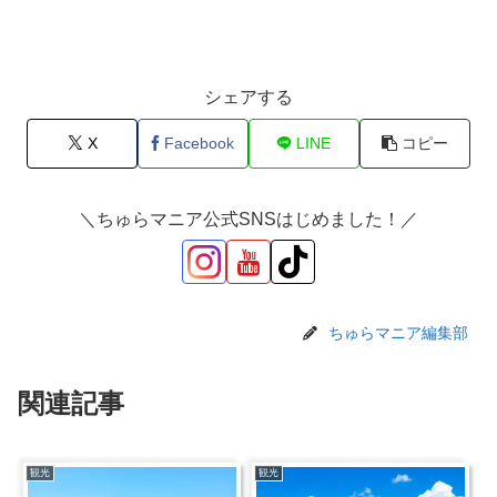
シェアする
X
Facebook
LINE
コピー
＼ちゅらマニア公式SNSはじめました！／
ちゅらマニア編集部
関連記事
観光
観光