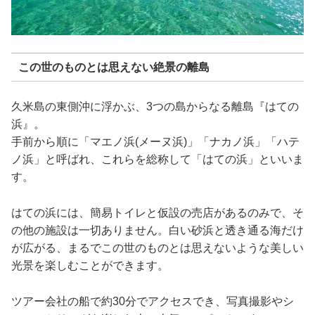
この世のものとは思えない絶景の離島
久米島の東側沖に浮かぶ、3つの島からなる離島『はての
浜』。
手前から順に「マエノ浜(メーヌ浜)」「ナカノ浜」「ハテ
ノ浜」と呼ばれ、これらを総称して「はての浜」といいま
す。
はての浜には、簡易トイレと仮設の売店があるのみで、そ
の他の施設は一切ありません。白い砂浜と透き通る海だけ
が広がる、まるでこの世のものとは思えないような美しい
光景を楽しむことができます。
ツアー会社の船で約30分でアクセスでき、写真撮影やシ