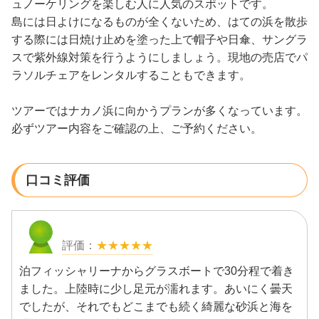
ュノーケリングを楽しむ人に人気のスポットです。
島には日よけになるものが全くないため、はての浜を散歩
する際には日焼け止めを塗った上で帽子や日傘、サングラ
スで紫外線対策を行うようにしましょう。現地の売店でパ
ラソルチェアをレンタルすることもできます。
ツアーではナカノ浜に向かうプランが多くなっています。
必ずツアー内容をご確認の上、ご予約ください。
口コミ評価
★★★★★
泊フィッシャリーナからグラスボートで30分程で着き
ました。上陸時に少し足元が濡れます。あいにく曇天
でしたが、それでもどこまでも続く綺麗な砂浜と海を