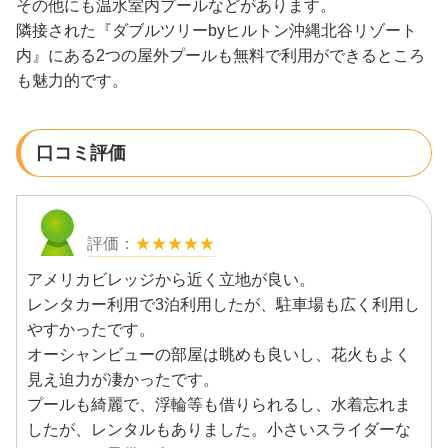
その他にも温水室内プールなどがあります。
隣接された『ダブルツリーbyヒルトン沖縄北谷リゾート
内』にある2つの屋外プールも無料で利用ができるところ
も魅力的です。
口コミ評価
★★★★★
アメリカビレッジから近く立地が良い。
レンタカー利用で3泊利用したが、駐車場も広く利用し
やすかったです。
オーシャンビューの部屋は眺めも良いし、花火もよく
見え迫力が凄かったです。
プールも綺麗で、浮輪等も借りられるし、水着忘れま
したが、レンタルもありました。小さいスライダーな