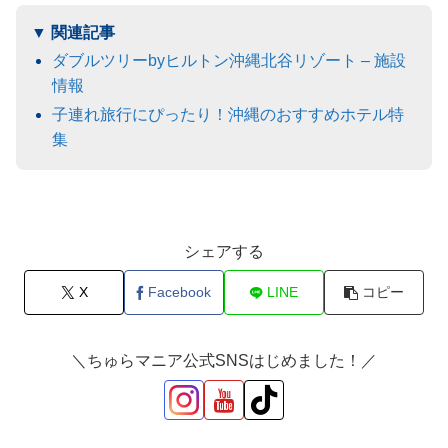
ダブルツリーbyヒルトン沖縄北谷リゾート – 施設
情報
子連れ旅行にぴったり！沖縄のおすすめホテル特
集
シェアする
X
Facebook
LINE
コピー
＼ちゅらマニア公式SNSはじめました！／