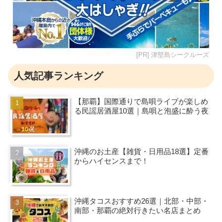
[PR] 津堅島シークルーズ
人気記事ランキング
【那覇】国際通りで島唄ライブが楽しめ
る民謡居酒屋10選｜島唄と泡盛に酔う夜
沖縄のお土産【雑貨・日用品18選】定番
からハイセンスまで！
沖縄タコスおすすめ26選｜北部・中部・
南部・那覇の絶対行きたい名店まとめ