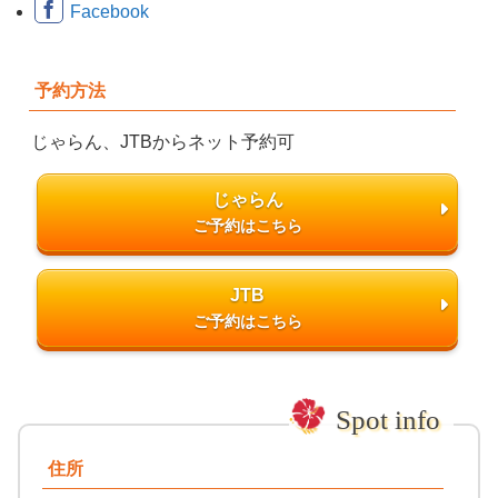
Facebook
予約方法
じゃらん、JTBからネット予約可
じゃらん
JTB
住所