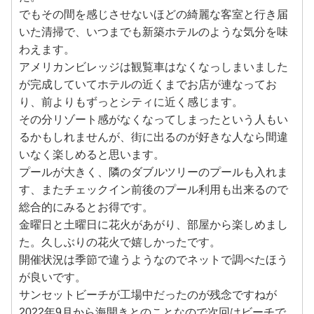
でもその間を感じさせないほどの綺麗な客室と行き届
いた清掃で、いつまでも新築ホテルのような気分を味
わえます。
アメリカンビレッジは観覧車はなくなっしまいました
が完成していてホテルの近くまでお店が連なってお
り、前よりもずっとシティに近く感じます。
その分リゾート感がなくなってしまったという人もい
るかもしれませんが、街に出るのが好きな人なら間違
いなく楽しめると思います。
プールが大きく、隣のダブルツリーのプールも入れま
す、またチェックイン前後のプール利用も出来るので
総合的にみるとお得です。
金曜日と土曜日に花火があがり、部屋から楽しめまし
た。久しぶりの花火で嬉しかったです。
開催状況は季節で違うようなのでネットで調べたほう
が良いです。
サンセットビーチが工場中だったのが残念ですねが
2022年9月から海開きとのことなので次回はビーチで