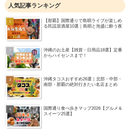
人気記事ランキング
【那覇】国際通りで島唄ライブが楽しめ
る民謡居酒屋10選｜島唄と泡盛に酔う夜
沖縄のお土産【雑貨・日用品18選】定番
からハイセンスまで！
沖縄タコスおすすめ26選｜北部・中部・
南部・那覇の絶対行きたい名店まとめ
国際通り食べ歩きマップ2026【グルメ＆
スイーツ25選】