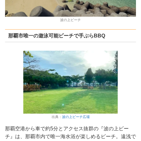
波の上ビーチ
那覇市唯一の遊泳可能ビーチで手ぶらBBQ
出典：
波の上ビーチ広場
那覇空港から車で約5分とアクセス抜群の『波の上ビー
チ』は、那覇市内で唯一海水浴が楽しめるビーチ。遠浅で