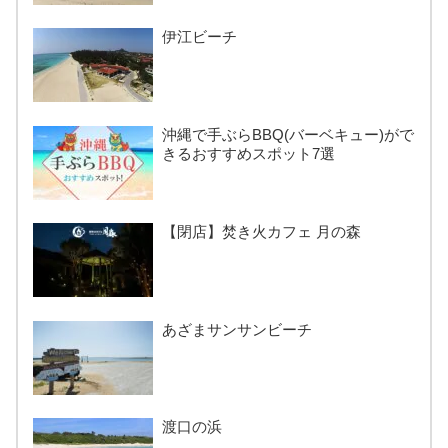
伊江ビーチ
沖縄で手ぶらBBQ(バーベキュー)がで
きるおすすめスポット7選
【閉店】焚き火カフェ 月の森
あざまサンサンビーチ
渡口の浜