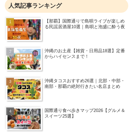
人気記事ランキング
【那覇】国際通りで島唄ライブが楽しめ
る民謡居酒屋10選｜島唄と泡盛に酔う夜
沖縄のお土産【雑貨・日用品18選】定番
からハイセンスまで！
沖縄タコスおすすめ26選｜北部・中部・
南部・那覇の絶対行きたい名店まとめ
国際通り食べ歩きマップ2026【グルメ＆
スイーツ25選】