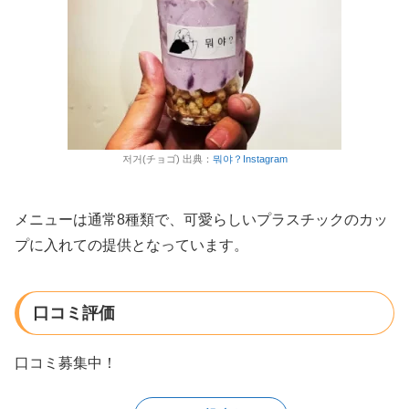
저거(チョゴ) 出典：
뭐야？Instagram
メニューは通常8種類で、可愛らしいプラスチックのカッ
プに入れての提供となっています。
口コミ評価
口コミ募集中！