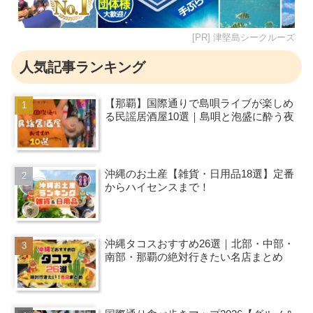
[PR] 津堅島シークルーズ
人気記事ランキング
【那覇】国際通りで島唄ライブが楽しめ
る民謡居酒屋10選｜島唄と泡盛に酔う夜
沖縄のお土産【雑貨・日用品18選】定番
からハイセンスまで！
沖縄タコスおすすめ26選｜北部・中部・
南部・那覇の絶対行きたい名店まとめ