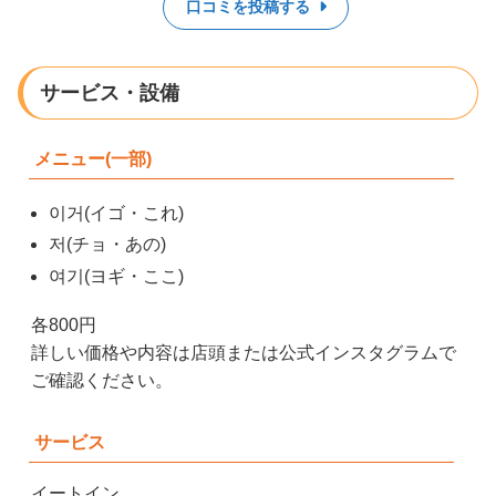
口コミを投稿する
サービス・設備
メニュー(一部)
이거(イゴ・これ)
저(チョ・あの)
여기(ヨギ・ここ)
各800円
詳しい価格や内容は店頭または公式インスタグラムで
ご確認ください。
サービス
イートイン