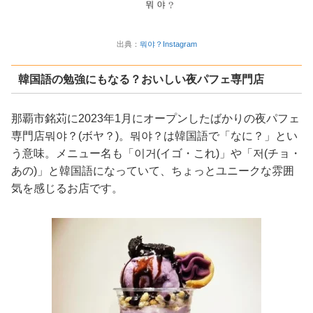
出典：
뭐야？Instagram
韓国語の勉強にもなる？おいしい夜パフェ専門店
那覇市銘苅に2023年1月にオープンしたばかりの夜パフェ
専門店뭐야？(ボヤ？)。뭐야？は韓国語で「なに？」とい
う意味。メニュー名も「이거(イゴ・これ)」や「저(チョ・
あの)」と韓国語になっていて、ちょっとユニークな雰囲
気を感じるお店です。