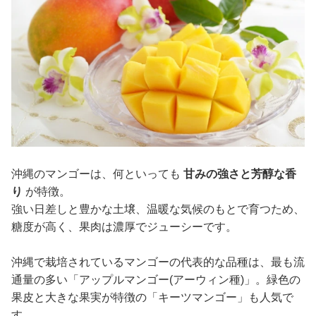
沖縄のマンゴーは、何といっても
甘みの強さと芳醇な香
り
が特徴。
強い日差しと豊かな土壌、温暖な気候のもとで育つため、
糖度が高く、果肉は濃厚でジューシーです。
沖縄で栽培されているマンゴーの代表的な品種は、最も流
通量の多い「アップルマンゴー(アーウィン種)」。緑色の
果皮と大きな果実が特徴の「キーツマンゴー」も人気で
す。