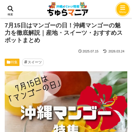
ホーム
特集
Menu
検索
7月15日はマンゴーの日！沖縄マンゴーの魅
力を徹底解説｜産地・スイーツ・おすすめス
ポットまとめ
2025.07.15
2026.03.24
特集
スイーツ