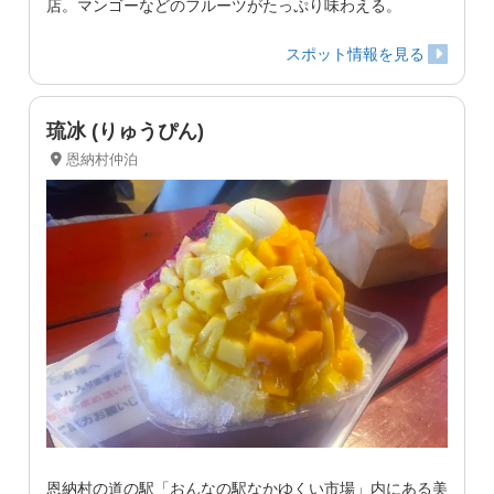
店。マンゴーなどのフルーツがたっぷり味わえる。
スポット情報を見る
琉冰 (りゅうぴん)
恩納村仲泊
恩納村の道の駅「おんなの駅なかゆくい市場」内にある美