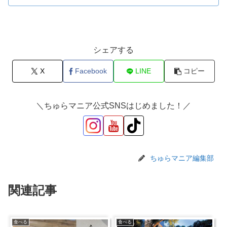
シェアする
X
Facebook
LINE
コピー
＼ちゅらマニア公式SNSはじめました！／
ちゅらマニア編集部
関連記事
食べる
食べる