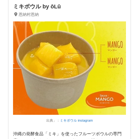
ミキボウル by ōLū
恩納村恩納
出典」：
ミキボウル instagram
沖縄の発酵食品「ミキ」を使ったフルーツボウルの専門