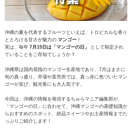
沖縄の夏を代表するフルーツといえば、トロピカルな香り
ととろける甘さが魅力の
マンゴー
！
実は、毎年
7月15日は「マンゴーの日」
として制定され
ていることをご存知でしょうか？
沖縄県は国内屈指のマンゴー生産地であり、7月はまさに
旬の真っ盛り。市場や直売所では、真っ赤に色づいたマン
ゴーが並び、観光客にも大人気です。
今回は、沖縄の情報を発信するちゅらマニア編集部が、
「マンゴーの日」に合わせて、沖縄マンゴーの基礎知識か
らおすすめのスポット、絶品スイーツやお土産情報までた
っぷりご紹介します！