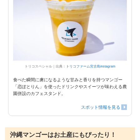
トリコスペシャル｜出典：
トリコファーム宮古島instagram
食べた瞬間に虜になるような甘みと香りを持つマンゴー
「恋ぽとりん」を使ったドリンクやスイーツが味わえる農
園併設のカフェスタンド。
スポット情報を見る
沖縄マンゴーはお土産にもぴったり！