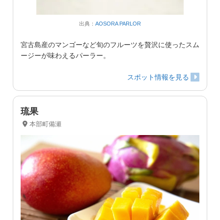
出典：
AOSORA PARLOR
宮古島産のマンゴーなど旬のフルーツを贅沢に使ったスム
ージーが味わえるパーラー。
スポット情報を見る
琉果
本部町備瀬