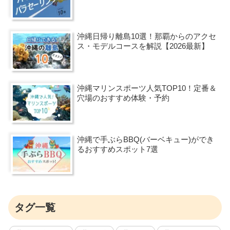
沖縄日帰り離島10選！那覇からのアクセ
ス・モデルコースを解説【2026最新】
沖縄マリンスポーツ人気TOP10！定番＆
穴場のおすすめ体験・予約
沖縄で手ぶらBBQ(バーベキュー)ができ
るおすすめスポット7選
タグ一覧