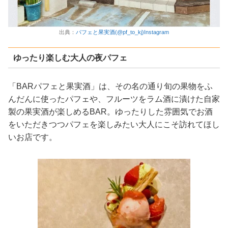
出典：
パフェと果実酒(@pf_to_kj)Instagram
ゆったり楽しむ大人の夜パフェ
「BARパフェと果実酒」は、その名の通り旬の果物をふ
んだんに使ったパフェや、フルーツをラム酒に漬けた自家
製の果実酒が楽しめるBAR。ゆったりした雰囲気でお酒
をいただきつつパフェを楽しみたい大人にこそ訪れてほし
いお店です。