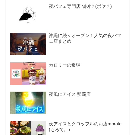
夜パフェ専門店 뭐야？(ボヤ？)
沖縄に続々オープン！人気の夜パフ
ェ店まとめ
カロリーの爆弾
夜風にアイス 那覇店
夜アイスとクロッフルのお店morote.
(もろて。)