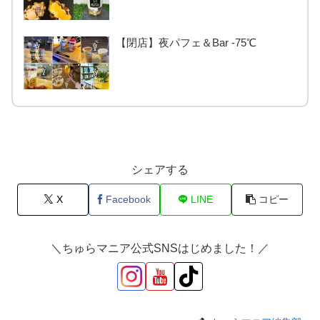
【閉店】夜パフェ＆Bar -75℃
シェアする
X
Facebook
LINE
コピー
＼ちゅらマニア公式SNSはじめました！／