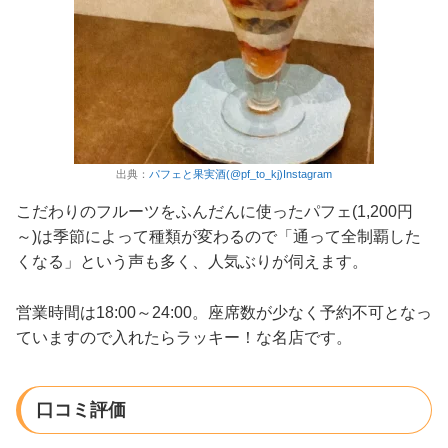
出典：
パフェと果実酒(@pf_to_kj)Instagram
こだわりのフルーツをふんだんに使ったパフェ(1,200円
～)は季節によって種類が変わるので「通って全制覇した
くなる」という声も多く、人気ぶりが伺えます。
営業時間は18:00～24:00。座席数が少なく予約不可となっ
ていますので入れたらラッキー！な名店です。
口コミ評価