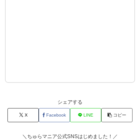
シェアする
X
Facebook
LINE
コピー
＼ちゅらマニア公式SNSはじめました！／