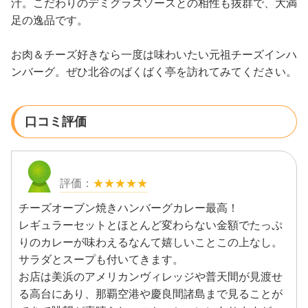
汁。こだわりのデミグラスソースとの相性も抜群で、大満
足の逸品です。
お肉＆チーズ好きなら一度は味わいたい元祖チーズインハ
ンバーグ。ぜひ北谷のばくばく亭を訪れてみてください。
口コミ評価
★★★★★
チーズオーブン焼きハンバーグカレー最高！
レギュラーセットとほとんど変わらない金額でたっぷ
りのカレーが味わえるなんて嬉しいことこの上なし。
サラダとスープも付いてきます。
お店は美浜のアメリカンヴィレッジや普天間が見渡せ
る高台にあり、那覇空港や慶良間諸島まで見ることが