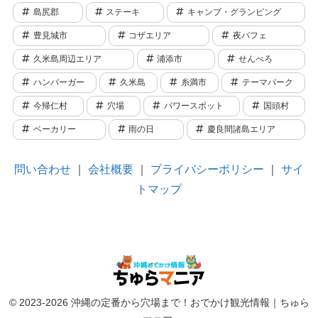
島尻郡
ステーキ
キャンプ・グランピング
豊見城市
コザエリア
夜パフェ
久米島周辺エリア
浦添市
せんべろ
ハンバーガー
久米島
糸満市
テーマパーク
今帰仁村
穴場
パワースポット
国頭村
ベーカリー
雨の日
慶良間諸島エリア
問い合わせ
｜
会社概要
｜
プライバシーポリシー
｜
サイ
トマップ
© 2023-2026 沖縄の定番から穴場まで！おでかけ観光情報｜ちゅら