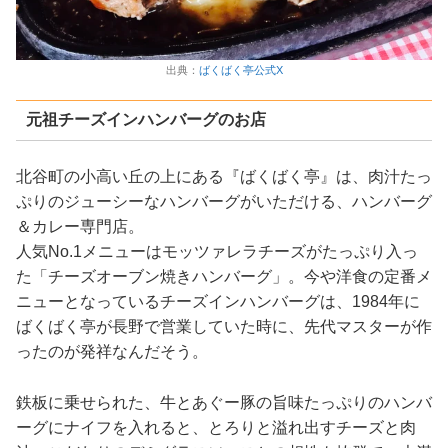
出典：
ばくばく亭公式X
元祖チーズインハンバーグのお店
北谷町の小高い丘の上にある『ばくばく亭』は、肉汁たっ
ぷりのジューシーなハンバーグがいただける、ハンバーグ
＆カレー専門店。
人気No.1メニューはモッツァレラチーズがたっぷり入っ
た「チーズオーブン焼きハンバーグ」。今や洋食の定番メ
ニューとなっているチーズインハンバーグは、1984年に
ばくばく亭が長野で営業していた時に、先代マスターが作
ったのが発祥なんだそう。
鉄板に乗せられた、牛とあぐー豚の旨味たっぷりのハンバ
ーグにナイフを入れると、とろりと溢れ出すチーズと肉