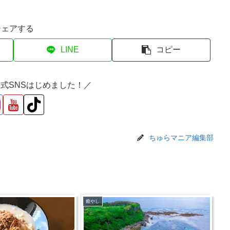
シェアする
LINE
コピー
式SNSはじめました！／
ちゅらマニア編集部
癒やし