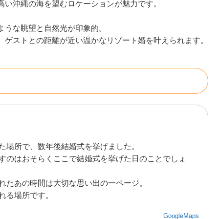
高い沖縄の海を望むロケーションが魅力です。
ような眺望と自然光が印象的。
、ゲストとの距離が近い温かなリゾート婚を叶えられます。
た場所で、数年後結婚式を挙げました。
すのはおそらくここで結婚式を挙げた日のことでしょ
れたあの時間は大切な思い出の一ページ。
れる場所です。
GoogleMaps