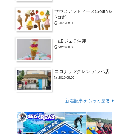
サウスアンドノース(South &
North)
2026.08.05
H&Bジェラ沖縄
2026.08.05
ココナッツグレン アラハ店
2026.08.05
新着記事をもっと見る