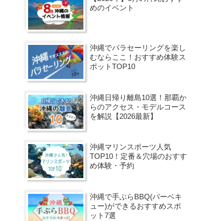
めのイベント
沖縄でパラセーリングを楽し
むならここ！おすすめ体験ス
ポットTOP10
沖縄日帰り離島10選！那覇か
らのアクセス・モデルコース
を解説【2026最新】
沖縄マリンスポーツ人気
TOP10！定番＆穴場のおすす
め体験・予約
沖縄で手ぶらBBQ(バーベキ
ュー)ができるおすすめスポ
ット7選