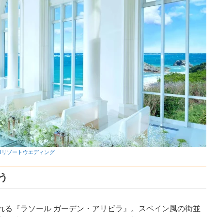
TUリゾートウエディング
う
れる『ラソール ガーデン・アリビラ』。スペイン風の街並