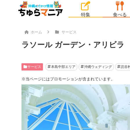
特集
食べる
ホーム
サービス
ラソール ガーデン・アリビラ
サービス
本島中部エリア
沖縄ウェディング
読谷
※当ページにはプロモーションが含まれています。