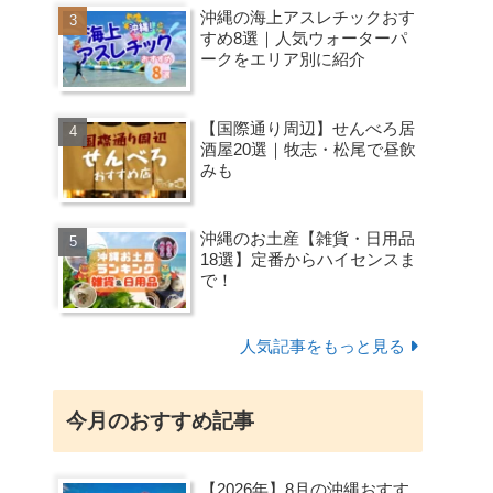
沖縄の海上アスレチックおす
すめ8選｜人気ウォーターパ
ークをエリア別に紹介
【国際通り周辺】せんべろ居
酒屋20選｜牧志・松尾で昼飲
みも
沖縄のお土産【雑貨・日用品
18選】定番からハイセンスま
で！
人気記事をもっと見る
今月のおすすめ記事
【2026年】8月の沖縄おすす