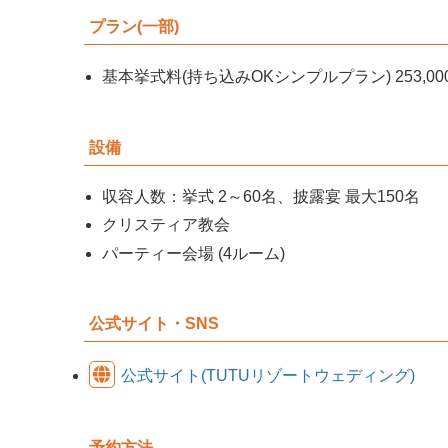
プラン(一部)
基本挙式料(持ち込みOKシンプルプラン) 253,00
設備
収容人数：挙式 2～60名、披露宴 最大150名
クリスティア教会
パーティー会場 (4ルーム)
公式サイト・SNS
公式サイト(TUTUリゾートウェディング)
予約方法