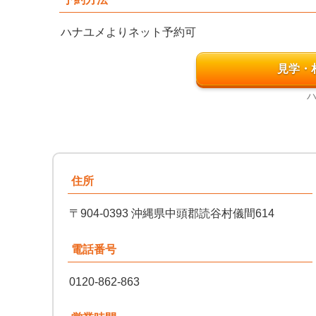
ハナユメよりネット予約可
見学・
住所
〒904-0393 沖縄県中頭郡読谷村儀間614
電話番号
0120-862-863