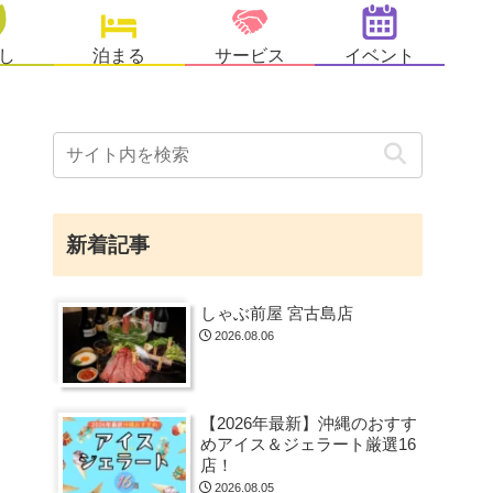
し
泊まる
サービス
イベント
新着記事
しゃぶ前屋 宮古島店
2026.08.06
【2026年最新】沖縄のおすす
めアイス＆ジェラート厳選16
店！
2026.08.05