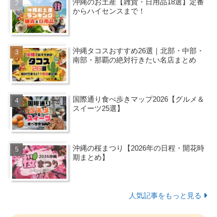
沖縄のお土産【雑貨・日用品18選】定番
からハイセンスまで！
沖縄タコスおすすめ26選｜北部・中部・
南部・那覇の絶対行きたい名店まとめ
国際通り食べ歩きマップ2026【グルメ＆
スイーツ25選】
沖縄の桜まつり【2026年の日程・開花時
期まとめ】
人気記事をもっと見る