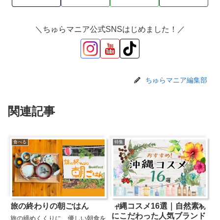
＼ちゅらマニア公式SNSはじめました！／
ちゅらマニア編集部
関連記事
食べる
特集
旅の終わりの朝ごはん
沖縄コスメ16選｜自然素材
にこだわった人気ブランド
旅の締めくくりに、優しい朝食を