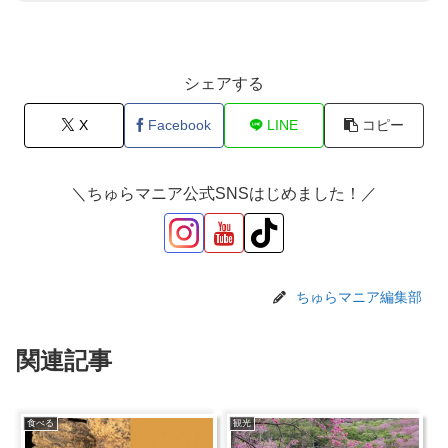
シェアする
X
Facebook
LINE
コピー
＼ちゅらマニア公式SNSはじめました！／
ちゅらマニア編集部
関連記事
食べる
観光