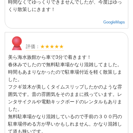
時間なくてゆっくりできませんでしたが、今度はゆっ
くり散策しにきます！
GoogleMaps
★★★★★
美ら海水族館から車で3分で着きます！
春休みでしたので無料駐車場かなり混雑してました。
時間もあまりなかったので駐車場付近を軽く散策しま
した。
フクギ並木が美しくタイムスリップしたかのような雰
囲気です。昔の雰囲気をそのままに残っています。レ
ンタサイクルや電動キックボードのレンタルもありま
した。
無料駐車場かなり混雑しているので手前の３００円の
駐車場停める方が早いかもしれません。かなり混雑し
て道も狭いです。