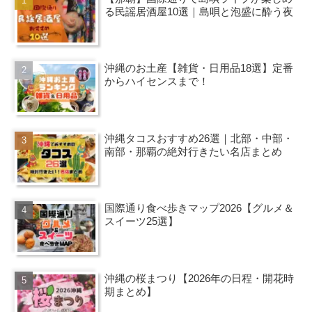
る民謡居酒屋10選｜島唄と泡盛に酔う夜
沖縄のお土産【雑貨・日用品18選】定番
からハイセンスまで！
沖縄タコスおすすめ26選｜北部・中部・
南部・那覇の絶対行きたい名店まとめ
国際通り食べ歩きマップ2026【グルメ＆
スイーツ25選】
沖縄の桜まつり【2026年の日程・開花時
期まとめ】