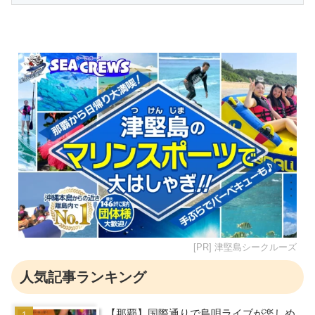
[PR] 津堅島シークルーズ
人気記事ランキング
【那覇】国際通りで島唄ライブが楽しめ