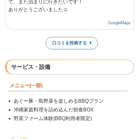
て、また泊まりに行きたいです！
ありがとうございました☺️
GoogleMaps
口コミを投稿する
サービス・設備
メニュー(一部)
あぐー豚・島野菜を楽しめるBBQプラン
沖縄家庭料理を詰め込んだ朝食BOX
野菜ファーム体験(BBQ利用者限定)