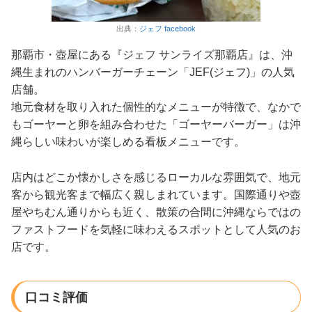
出典：
ジェフ facebook
那覇市・壺屋にある『ジェフ サンライズ那覇店』は、沖
縄生まれのハンバーガーチェーン「JEF(ジェフ)」の人気
店舗。
地元食材を取り入れた個性的なメニューが特徴で、なかで
もゴーヤーと卵を組み合わせた「ゴーヤーバーガー」は沖
縄らしい味わいが楽しめる看板メニューです。
店内はどこか懐かしさを感じるローカルな雰囲気で、地元
客から観光客まで幅広く親しまれています。国際通りや壺
屋やちむん通りからも近く、散策の合間に沖縄ならではの
ファストフードを気軽に味わえるスポットとして人気のお
店です。
口コミ評価