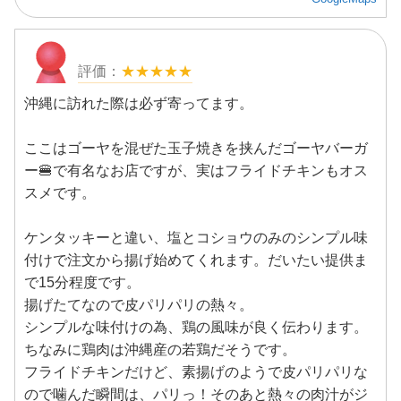
★★★★★
沖縄に訪れた際は必ず寄ってます。
ここはゴーヤを混ぜた玉子焼きを挟んだゴーヤバーガ
ー🍔で有名なお店ですが、実はフライドチキンもオス
スメです。
ケンタッキーと違い、塩とコショウのみのシンプル味
付けで注文から揚げ始めてくれます。だいたい提供ま
で15分程度です。
揚げたてなので皮パリパリの熱々。
シンプルな味付けの為、鶏の風味が良く伝わります。
ちなみに鶏肉は沖縄産の若鶏だそうです。
フライドチキンだけど、素揚げのようで皮パリパリな
ので噛んだ瞬間は、パリっ！そのあと熱々の肉汁がジ