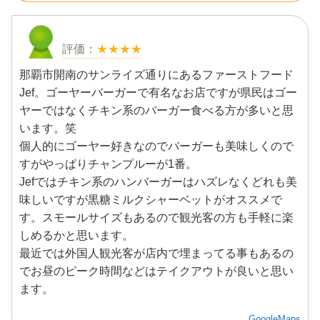
★★★★
那覇市開南のサンライズ通りにあるファーストフード
Jef。ゴーヤーバーガーで有名なお店ですが県民はゴー
ヤーではなくチキン系のバーガー食べる方が多いと思
います。笑
個人的にゴーヤー好きなのでバーガーも美味しくので
すがやっぱりチャンプルーが1番。
Jefではチキン系のハンバーガーはハズレなくどれも美
味しいですが黒糖ミルクシャーベットがオススメで
す。スモールサイズもあるので観光客の方も手軽に楽
しめるかと思います。
最近では外国人観光客が店内で埋まってる事もあるの
でお昼のピーク時間などはテイクアウトが良いと思い
ます。
GoogleMaps