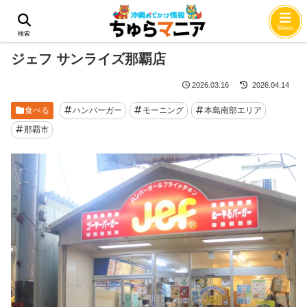
ホーム
食べる
Menu
検索
ジェフ サンライズ那覇店
2026.03.16
2026.04.14
食べる
ハンバーガー
モーニング
本島南部エリア
那覇市