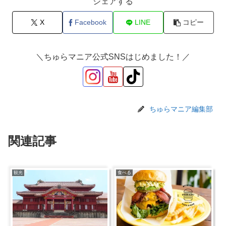
シェアする
X
Facebook
LINE
コピー
＼ちゅらマニア公式SNSはじめました！／
ちゅらマニア編集部
関連記事
観光
食べる