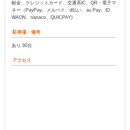
献金、クレジットカード、交通系IC、QR・電子マ
ネー（PayPay、メルペイ、d払い、au Pay、ID、
WAON、nanaco、QUICPAY)
駐車場・備考
あり 30台
アクセス