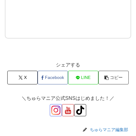
シェアする
X
Facebook
LINE
コピー
＼ちゅらマニア公式SNSはじめました！／
ちゅらマニア編集部