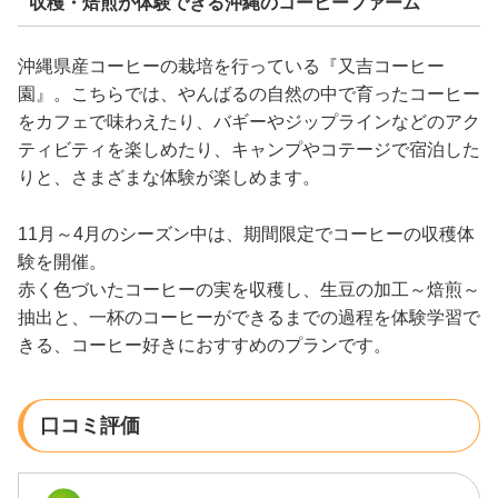
収穫・焙煎が体験できる沖縄のコーヒーファーム
沖縄県産コーヒーの栽培を行っている『又吉コーヒー
園』。こちらでは、やんばるの自然の中で育ったコーヒー
をカフェで味わえたり、バギーやジップラインなどのアク
ティビティを楽しめたり、キャンプやコテージで宿泊した
りと、さまざまな体験が楽しめます。
11月～4月のシーズン中は、期間限定でコーヒーの収穫体
験を開催。
赤く色づいたコーヒーの実を収穫し、生豆の加工～焙煎～
抽出と、一杯のコーヒーができるまでの過程を体験学習で
きる、コーヒー好きにおすすめのプランです。
口コミ評価