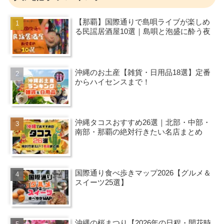
【那覇】国際通りで島唄ライブが楽しめ
る民謡居酒屋10選｜島唄と泡盛に酔う夜
沖縄のお土産【雑貨・日用品18選】定番
からハイセンスまで！
沖縄タコスおすすめ26選｜北部・中部・
南部・那覇の絶対行きたい名店まとめ
国際通り食べ歩きマップ2026【グルメ＆
スイーツ25選】
沖縄の桜まつり【2026年の日程・開花時